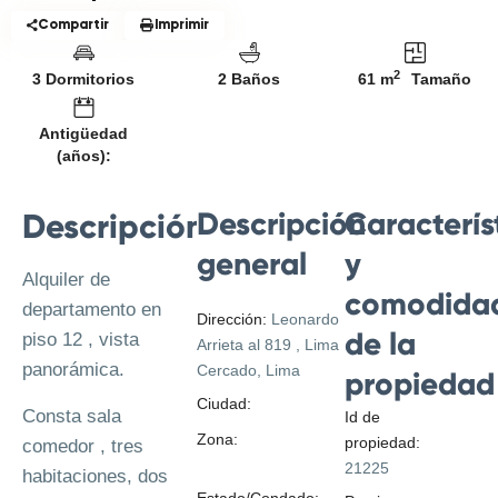
Compartir
Imprimir
2
3 Dormitorios
2 Baños
61 m
Tamaño
Antigüedad
(años):
Descripción
Caracterís
Descripción
general
y
Alquiler de
comodida
departamento en
Dirección:
Leonardo
de la
piso 12 , vista
Arrieta al 819 , Lima
panorámica.
Cercado, Lima
propiedad
Ciudad:
Lima
Consta sala
Id de
Zona:
Cercado de
propiedad:
comedor , tres
Lima
21225
habitaciones, dos
Estado/Condado: