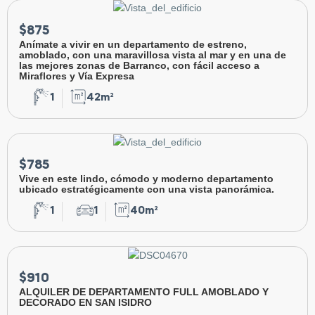
$875
Anímate a vivir en un departamento de estreno,
amoblado, con una maravillosa vista al mar y en una de
las mejores zonas de Barranco, con fácil acceso a
Miraflores y Vía Expresa
1
42m²
$785
Vive en este lindo, cómodo y moderno departamento
ubicado estratégicamente con una vista panorámica.
1
1
40m²
$910
ALQUILER DE DEPARTAMENTO FULL AMOBLADO Y
DECORADO EN SAN ISIDRO