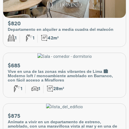
$820
Departamento en alquiler a media cuadra del malecón
1
1
42m²
$685
Vive en una de las zonas más vibrantes de Lima 🏙️
Moderno loft / monoambiente amoblado en Barranco,
con fácil acceso a Miraflores
1
1
28m²
$875
Anímate a vivir en un departamento de estreno,
amoblado, con una maravillosa vista al mar y en una de