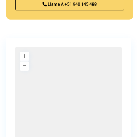
Llame A
+51 940 145 488