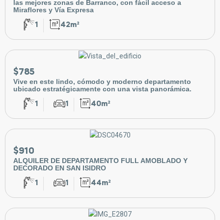
las mejores zonas de Barranco, con fácil acceso a
Miraflores y Vía Expresa
1
42m²
$785
Vive en este lindo, cómodo y moderno departamento
ubicado estratégicamente con una vista panorámica.
1
1
40m²
$910
ALQUILER DE DEPARTAMENTO FULL AMOBLADO Y
DECORADO EN SAN ISIDRO
1
1
44m²