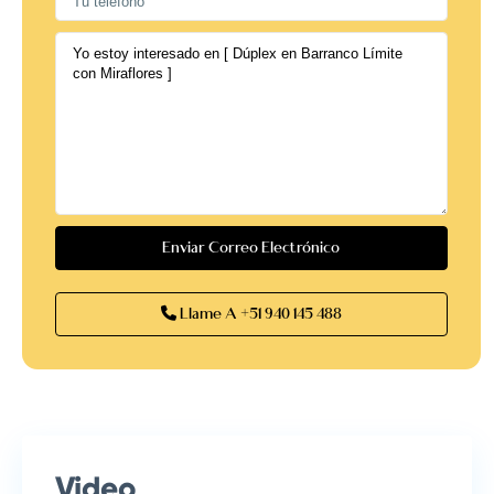
Llame A
+51 940 145 488
Video