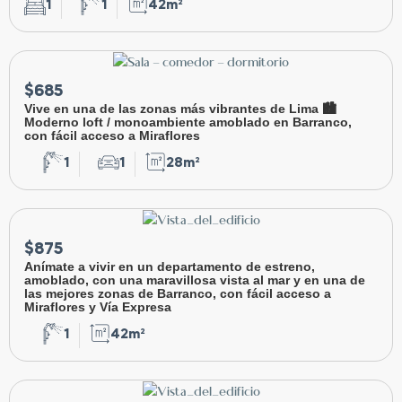
1
1
42m²
$685
Vive en una de las zonas más vibrantes de Lima 🏙️
Moderno loft / monoambiente amoblado en Barranco,
con fácil acceso a Miraflores
1
1
28m²
$875
Anímate a vivir en un departamento de estreno,
amoblado, con una maravillosa vista al mar y en una de
las mejores zonas de Barranco, con fácil acceso a
Miraflores y Vía Expresa
1
42m²