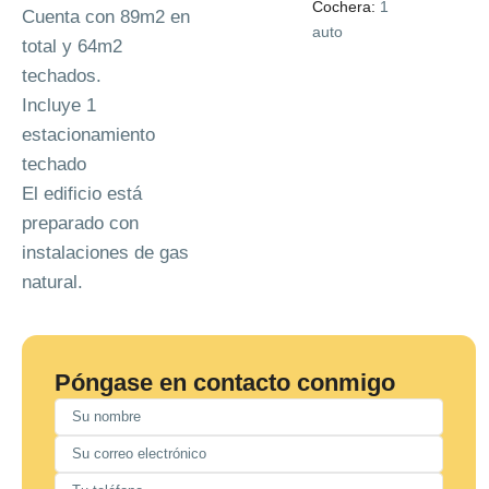
Cochera:
1
Cuenta con 89m2 en
auto
total y 64m2
techados.
Incluye 1
estacionamiento
techado
El edificio está
preparado con
instalaciones de gas
natural.
Póngase en contacto conmigo