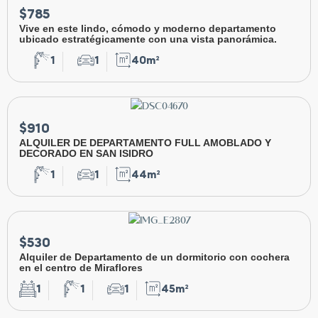
$785
Vive en este lindo, cómodo y moderno departamento
ubicado estratégicamente con una vista panorámica.
1
1
40m²
$910
ALQUILER DE DEPARTAMENTO FULL AMOBLADO Y
DECORADO EN SAN ISIDRO
1
1
44m²
$530
Alquiler de Departamento de un dormitorio con cochera
en el centro de Miraflores
1
1
1
45m²