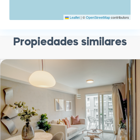
|
©
contributors
Leaflet
OpenStreetMap
Propiedades similares