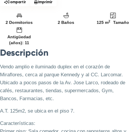
Compartir
Imprimir
2
2 Dormitorios
2 Baños
125 m
Tamaño
Antigüedad
(años): 11
Descripción
Vendo amplio e iluminado duplex en el corazón de
Miraflores, cerca al parque Kennedy y al CC. Larcomar.
Ubicado a pocos pasos de la Av. Jose Larco, rodeado de
cafés, restaurantes, tiendas, supermercados, Gym,
Bancos, Farmacias, etc.
A.T. 125m2, se ubica en el piso 7.
Características:
Primer piso: Sala comedor, cocina con reposteros altos y