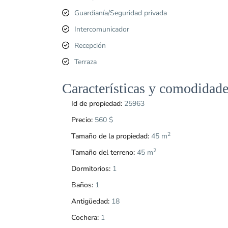
Guardianía/Seguridad privada
Intercomunicador
Recepción
Terraza
Características y comodidade
Id de propiedad:
25963
Precio:
560 $
2
Tamaño de la propiedad:
45 m
2
Tamaño del terreno:
45 m
Dormitorios:
1
Baños:
1
Antigüedad:
18
Cochera:
1