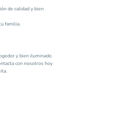
ción de calidad y bien
tu familia.
cogedor y bien iluminado
ontacta con nosotros hoy
ita.