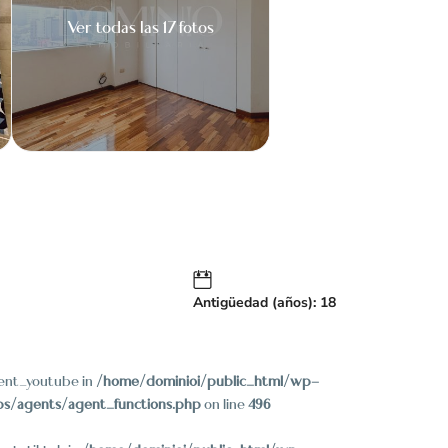
Ver todas las 17 fotos
Antigüedad (años): 18
gent_youtube in
/home/dominioi/public_html/wp-
bs/agents/agent_functions.php
on line
496