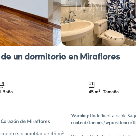
e un dormitorio en Miraflores
2
1 Baño
45 m
Tamaño
Warning
: Undefined variable $a
Corazón de Miraflores
content/themes/wpresidence/li
tamento sin amoblar de 45 m²