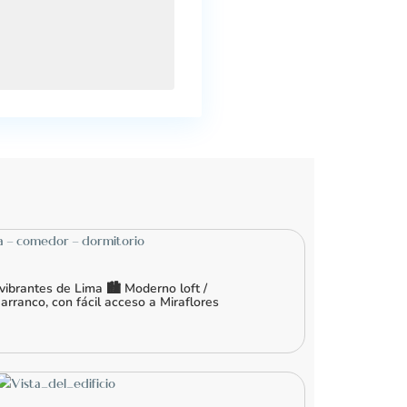
ibrantes de Lima 🏙️ Moderno loft /
ranco, con fácil acceso a Miraflores