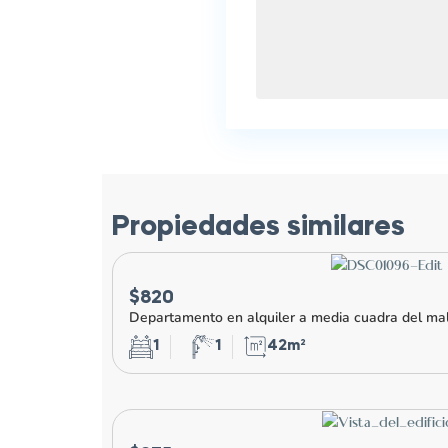
Propiedades similares
$820
Departamento en alquiler a media cuadra del ma
1
1
42m²