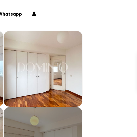
tacto
Whatsapp