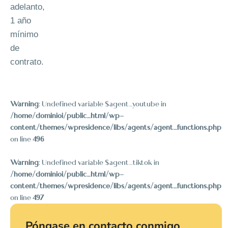
adelanto,
1 año
mínimo
de
contrato.
Warning
: Undefined variable $agent_youtube in
/home/dominioi/public_html/wp-
content/themes/wpresidence/libs/agents/agent_functions.php
on line
496
Warning
: Undefined variable $agent_tiktok in
/home/dominioi/public_html/wp-
content/themes/wpresidence/libs/agents/agent_functions.php
on line
497
Póngase en contacto conmigo