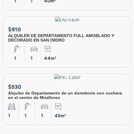
1
1
40m²
$910
ALQUILER DE DEPARTAMENTO FULL AMOBLADO Y
DECORADO EN SAN ISIDRO
1
1
44m²
$530
Alquiler de Departamento de un dormitorio con cochera
en el centro de Miraflores
1
1
1
45m²