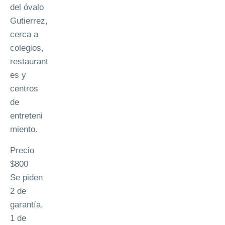
del óvalo
Gutierrez,
cerca a
colegios,
restaurant
es y
centros
de
entreteni
miento.
Precio
$800
Se piden
2 de
garantía,
1 de