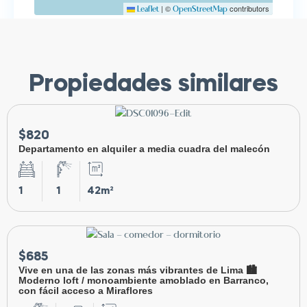
|
©
contributors
Leaflet
OpenStreetMap
Propiedades similares
$820
Departamento en alquiler a media cuadra del malecón
1
1
42m²
$685
Vive en una de las zonas más vibrantes de Lima 🏙️
Moderno loft / monoambiente amoblado en Barranco,
con fácil acceso a Miraflores