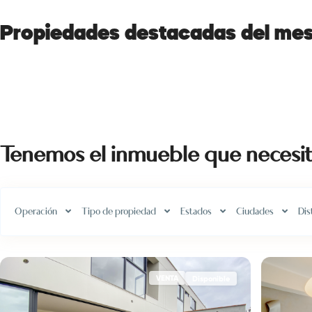
Propiedades destacadas del me
Tenemos el inmueble que necesi
Operación
Tipo de propiedad
Estados
Ciudades
Dis
VENTA
Disponible