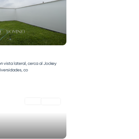
n vista lateral, cerca al Jockey
niversidades, co
...
VENTA
Vendido