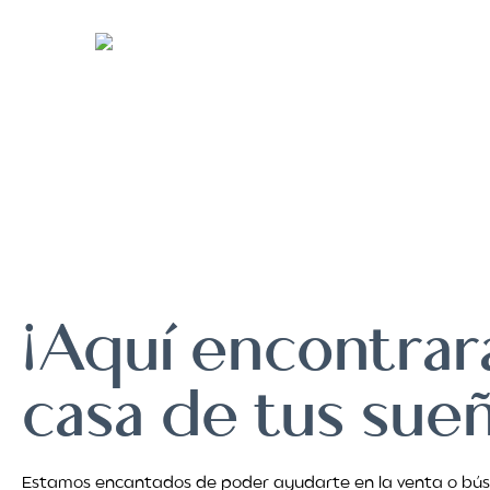
Compr
¡Aquí encontrará
casa de tus sue
Estamos encantados de poder ayudarte en la venta o bú