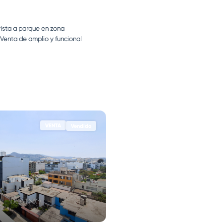
ista a parque en zona
 Venta de amplio y funcional
...
VENTA
Vendido