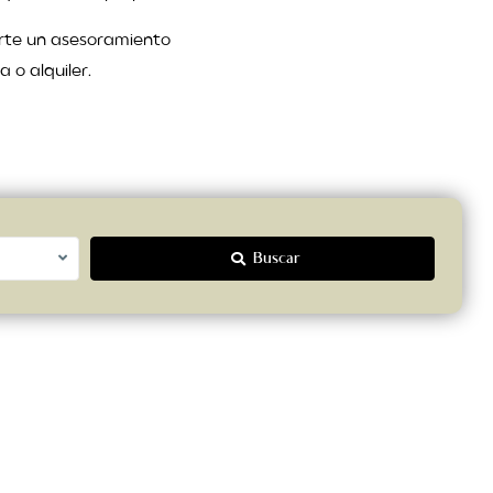
rte un asesoramiento
 o alquiler.
Buscar