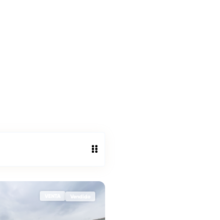
VENTA
Vendido