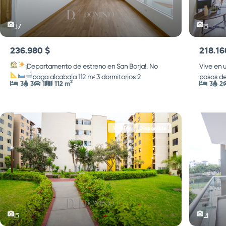
37
15
236.980 $
218.16
¡Departamento de estreno en San Borja!. No
Vive en 
paga alcabala
112 m²
3 dormitorios
2
...
pasos de
2
3
3
1
112 m
3
2
VENTA
Disponible
15
21