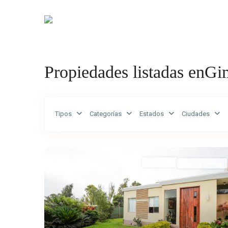
Compr
Propiedades listadas enGi
Tipos
Categorías
Estados
Ciudades
ALQUILER
NO DISPONIBLE