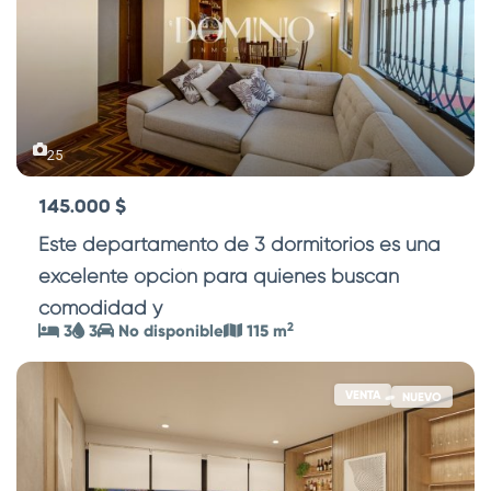
25
145.000 $
Este departamento de 3 dormitorios es una
excelente opción para quienes buscan
comodidad y
...
2
3
3
No disponible
115 m
VENTA
NUEVO